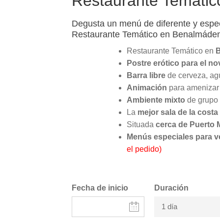
Restaurante Temáti
Degusta un menú de diferente y espec
Restaurante Temático en Benalmáde
Restaurante Temático en
Postre erótico para el no
Barra libre
de cerveza, agu
Animación
para amenizar 
Ambiente mixto
de grupo 
La
mejor sala de la costa 
Situada
cerca de Puerto 
Menús especiales para v
el pedido)
Fecha de inicio
Duración
1 día