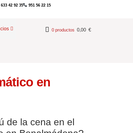
633 42 92 35
951 56 22 15
icios
0 productos
0,00
€
mático en
 de la cena en el