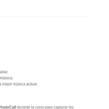
ilar.
 música.
a mejor música actual.
hotoCall
durante la cena para capturar los