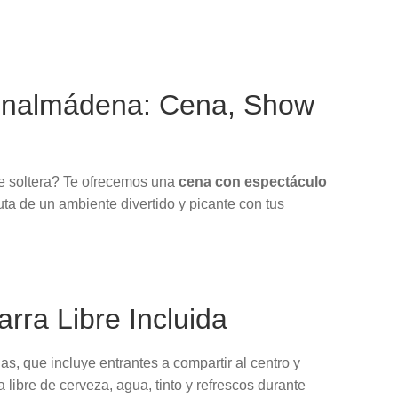
enalmádena: Cena, Show
e soltera? Te ofrecemos una
cena con espectáculo
a de un ambiente divertido y picante con tus
rra Libre Incluida
, que incluye entrantes a compartir al centro y
a libre de cerveza, agua, tinto y refrescos durante