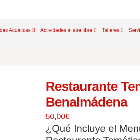
ades Acuáticas
Actividades al aire libre
Talleres
Serv
Restaurante Te
Benalmádena
50,00
€
¿Qué Incluye el Menú