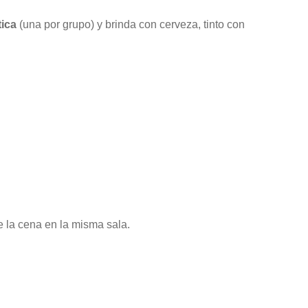
tica
(una por grupo) y brinda con cerveza, tinto con
 la cena en la misma sala.