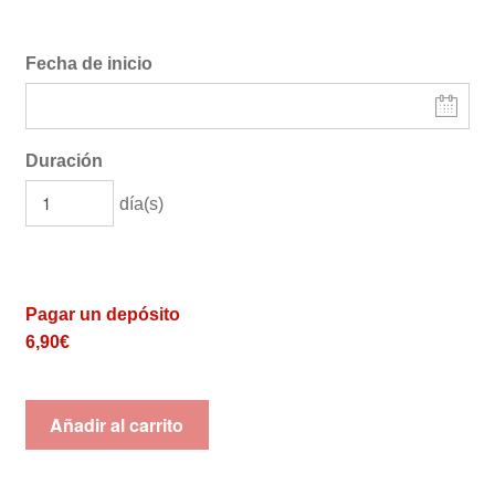
Fecha de inicio
Duración
día(s)
Pagar un depósito
6,90
€
Añadir al carrito