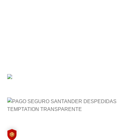
Preguntas Frecuentes (FAQ)
Ventajas
Seguridad , confianza y primeras marcas.
Despedidas originales
Más de 10 años de experiencia
Empresa de confianza
Medidas de Seguridad