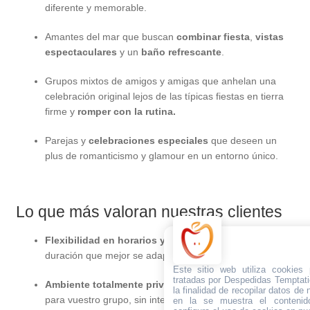
diferente y memorable.
Amantes del mar que buscan
combinar fiesta
,
vistas
espectaculares
y un
baño refrescante
.
Grupos mixtos de amigos y amigas que anhelan una
celebración original lejos de las típicas fiestas en tierra
firme y
romper con la rutina.
Parejas y
celebraciones especiales
que deseen un
plus de romanticismo y glamour en un entorno único.
Lo que más valoran nuestras clientes
Flexibilidad en horarios y recorrido
: Elige la ruta y la
duración que mejor se adapte a vuestra agenda.
Este sitio web utiliza cookies
tratadas por Despedidas Temptati
Ambiente totalmente privado
: Tendréis el barco solo
la finalidad de recopilar datos de
para vuestro grupo, sin interrupciones.
en la se muestra el contenid